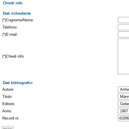
Chiedi info
Dati richiedente
(*)Cognome/Nome:
Telefono:
(*)E-mail:
(*)Chiedi info:
Dati bibliografici
Autore:
Titolo:
Editore:
Anno:
Record nr.