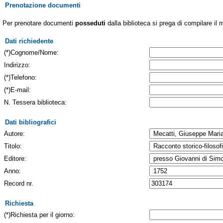
Prenotazione documenti
Per prenotare documenti
posseduti
dalla biblioteca si prega di compilare il 
Dati richiedente
(*)Cognome/Nome:
Indirizzo:
(*)Telefono:
(*)E-mail:
N. Tessera biblioteca:
Dati bibliografici
Autore:
Titolo:
Editore:
Anno:
Record nr.
Richiesta
(*)Richiesta per il giorno: