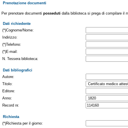
Prenotazione documenti
Per prenotare documenti
posseduti
dalla biblioteca si prega di compilare il 
Dati richiedente
(*)Cognome/Nome:
Indirizzo:
(*)Telefono:
(*)E-mail:
N. Tessera biblioteca:
Dati bibliografici
Autore:
Titolo:
Editore:
Anno:
Record nr.
Richiesta
(*)Richiesta per il giorno: