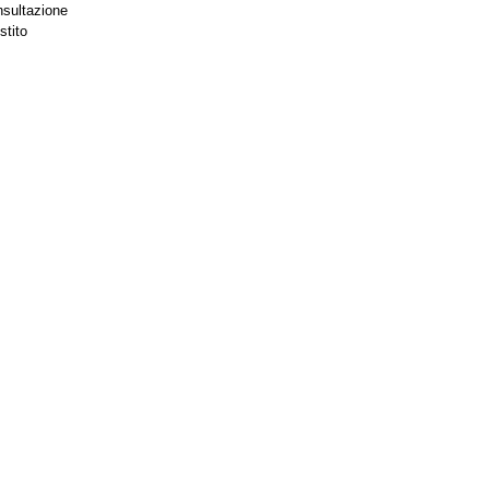
nsultazione
stito