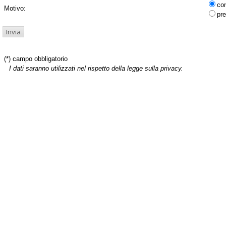
co
Motivo:
pre
(*) campo obbligatorio
I dati saranno utilizzati nel rispetto della legge sulla privacy.