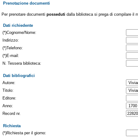
Prenotazione documenti
Per prenotare documenti
posseduti
dalla biblioteca si prega di compilare il 
Dati richiedente
(*)Cognome/Nome:
Indirizzo:
(*)Telefono:
(*)E-mail:
N. Tessera biblioteca:
Dati bibliografici
Autore:
Titolo:
Editore:
Anno:
Record nr.
Richiesta
(*)Richiesta per il giorno: