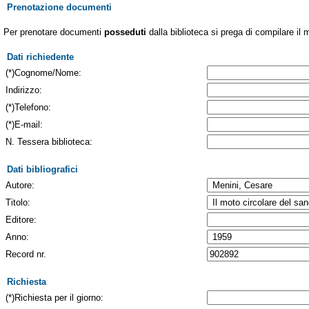
Prenotazione documenti
Per prenotare documenti
posseduti
dalla biblioteca si prega di compilare il 
Dati richiedente
(*)Cognome/Nome:
Indirizzo:
(*)Telefono:
(*)E-mail:
N. Tessera biblioteca:
Dati bibliografici
Autore:
Titolo:
Editore:
Anno:
Record nr.
Richiesta
(*)Richiesta per il giorno: