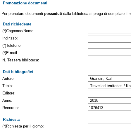
Prenotazione documenti
Per prenotare documenti
posseduti
dalla biblioteca si prega di compilare il 
Dati richiedente
(*)Cognome/Nome:
Indirizzo:
(*)Telefono:
(*)E-mail:
N. Tessera biblioteca:
Dati bibliografici
Autore:
Titolo:
Editore:
Anno:
Record nr.
Richiesta
(*)Richiesta per il giorno: