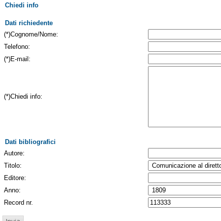
Chiedi info
Dati richiedente
(*)Cognome/Nome:
Telefono:
(*)E-mail:
(*)Chiedi info:
Dati bibliografici
Autore:
Titolo:
Editore:
Anno:
Record nr.