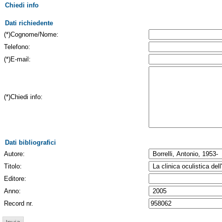
Chiedi info
Dati richiedente
(*)Cognome/Nome:
Telefono:
(*)E-mail:
(*)Chiedi info:
Dati bibliografici
Autore:
Titolo:
Editore:
Anno:
Record nr.