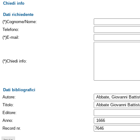
Chiedi info
Dati richiedente
(*)Cognome/Nome:
Telefono:
(*)E-mail:
(*)Chiedi info:
Dati bibliografici
Autore:
Titolo:
Editore:
Anno:
Record nr.