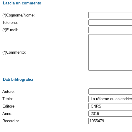
Lascia un commento
(*)Cognome/Nome:
Telefono:
(*)E-mail:
(*)Commento:
Dati bibliografici
Autore:
Titolo:
Editore:
Anno:
Record nr.