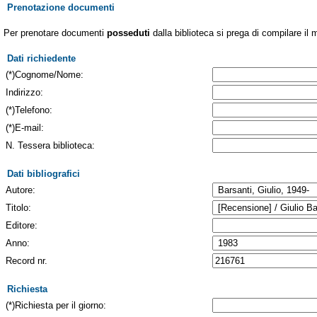
Prenotazione documenti
Per prenotare documenti
posseduti
dalla biblioteca si prega di compilare il 
Dati richiedente
(*)Cognome/Nome:
Indirizzo:
(*)Telefono:
(*)E-mail:
N. Tessera biblioteca:
Dati bibliografici
Autore:
Titolo:
Editore:
Anno:
Record nr.
Richiesta
(*)Richiesta per il giorno: