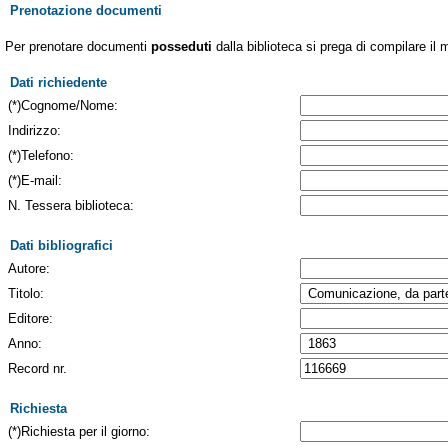
Prenotazione documenti
Per prenotare documenti
posseduti
dalla biblioteca si prega di compilare il 
Dati richiedente
(*)Cognome/Nome:
Indirizzo:
(*)Telefono:
(*)E-mail:
N. Tessera biblioteca:
Dati bibliografici
Autore:
Titolo:
Editore:
Anno:
Record nr.
Richiesta
(*)Richiesta per il giorno: