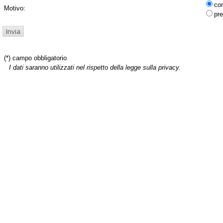
co
Motivo:
pre
(*) campo obbligatorio
I dati saranno utilizzati nel rispetto della legge sulla privacy.