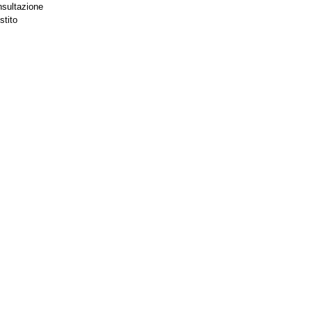
nsultazione
stito