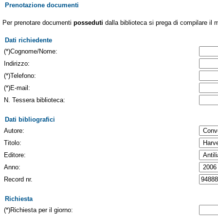
Prenotazione documenti
Per prenotare documenti
posseduti
dalla biblioteca si prega di compilare il 
Dati richiedente
(*)Cognome/Nome:
Indirizzo:
(*)Telefono:
(*)E-mail:
N. Tessera biblioteca:
Dati bibliografici
Autore:
Titolo:
Editore:
Anno:
Record nr.
Richiesta
(*)Richiesta per il giorno: