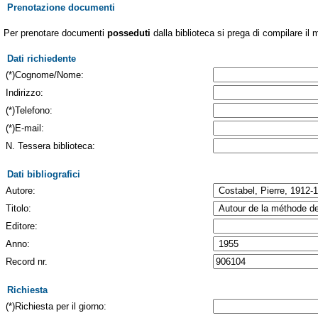
Prenotazione documenti
Per prenotare documenti
posseduti
dalla biblioteca si prega di compilare il 
Dati richiedente
(*)Cognome/Nome:
Indirizzo:
(*)Telefono:
(*)E-mail:
N. Tessera biblioteca:
Dati bibliografici
Autore:
Titolo:
Editore:
Anno:
Record nr.
Richiesta
(*)Richiesta per il giorno: