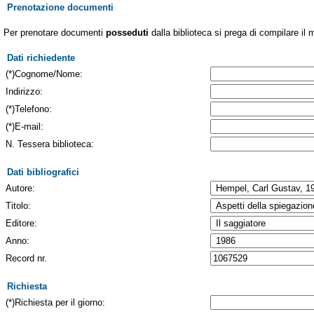
Prenotazione documenti
Per prenotare documenti
posseduti
dalla biblioteca si prega di compilare il 
Dati richiedente
(*)Cognome/Nome:
Indirizzo:
(*)Telefono:
(*)E-mail:
N. Tessera biblioteca:
Dati bibliografici
Autore:
Titolo:
Editore:
Anno:
Record nr.
Richiesta
(*)Richiesta per il giorno: