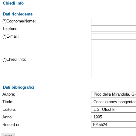
Chiedi info
Dati richiedente
(*)Cognome/Nome:
Telefono:
(*)E-mail:
(*)Chiedi info:
Dati bibliografici
Autore:
Titolo:
Editore:
Anno:
Record nr.