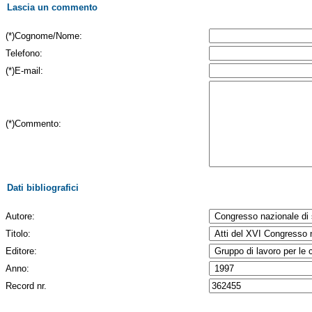
Lascia un commento
(*)Cognome/Nome:
Telefono:
(*)E-mail:
(*)Commento:
Dati bibliografici
Autore:
Titolo:
Editore:
Anno:
Record nr.