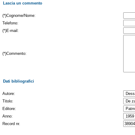
Lascia un commento
(*)Cognome/Nome:
Telefono:
(*)E-mail:
(*)Commento:
Dati bibliografici
Autore:
Titolo:
Editore:
Anno:
Record nr.