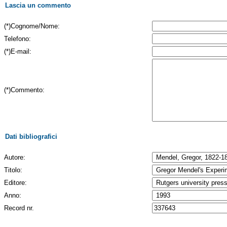
Lascia un commento
(*)Cognome/Nome:
Telefono:
(*)E-mail:
(*)Commento:
Dati bibliografici
Autore:
Titolo:
Editore:
Anno:
Record nr.