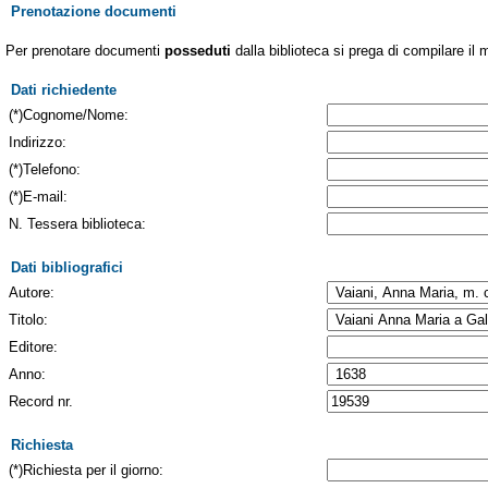
Prenotazione documenti
Per prenotare documenti
posseduti
dalla biblioteca si prega di compilare il 
Dati richiedente
(*)Cognome/Nome:
Indirizzo:
(*)Telefono:
(*)E-mail:
N. Tessera biblioteca:
Dati bibliografici
Autore:
Titolo:
Editore:
Anno:
Record nr.
Richiesta
(*)Richiesta per il giorno: