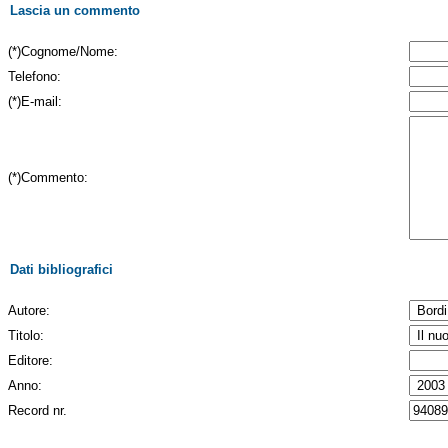
Lascia un commento
(*)Cognome/Nome:
Telefono:
(*)E-mail:
(*)Commento:
Dati bibliografici
Autore:
Titolo:
Editore:
Anno:
Record nr.