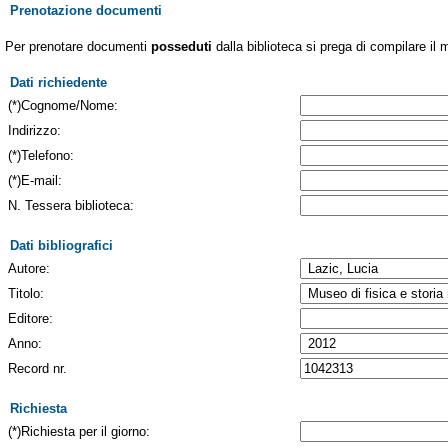
Prenotazione documenti
Per prenotare documenti
posseduti
dalla biblioteca si prega di compilare il 
Dati richiedente
(*)Cognome/Nome:
Indirizzo:
(*)Telefono:
(*)E-mail:
N. Tessera biblioteca:
Dati bibliografici
Autore:
Titolo:
Editore:
Anno:
Record nr.
Richiesta
(*)Richiesta per il giorno: