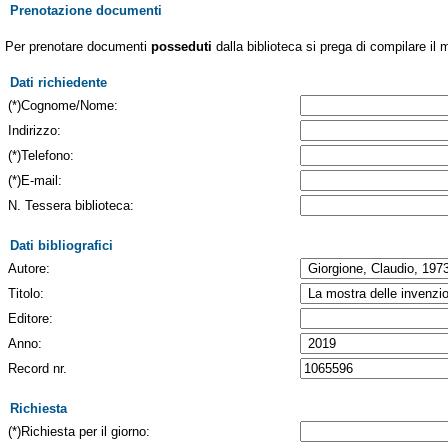
Prenotazione documenti
Per prenotare documenti
posseduti
dalla biblioteca si prega di compilare il 
Dati richiedente
(*)Cognome/Nome:
Indirizzo:
(*)Telefono:
(*)E-mail:
N. Tessera biblioteca:
Dati bibliografici
Autore:
Titolo:
Editore:
Anno:
Record nr.
Richiesta
(*)Richiesta per il giorno: