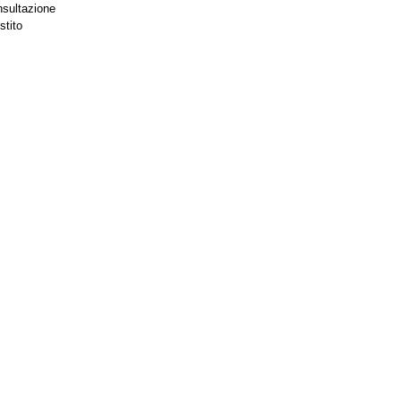
nsultazione
stito