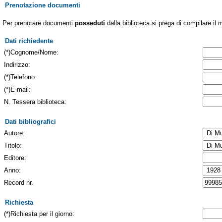
Prenotazione documenti
Per prenotare documenti
posseduti
dalla biblioteca si prega di compilare il 
Dati richiedente
(*)Cognome/Nome:
Indirizzo:
(*)Telefono:
(*)E-mail:
N. Tessera biblioteca:
Dati bibliografici
Autore:
Titolo:
Editore:
Anno:
Record nr.
Richiesta
(*)Richiesta per il giorno: