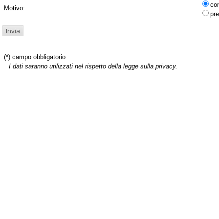
co
Motivo:
pre
(*) campo obbligatorio
I dati saranno utilizzati nel rispetto della legge sulla privacy.