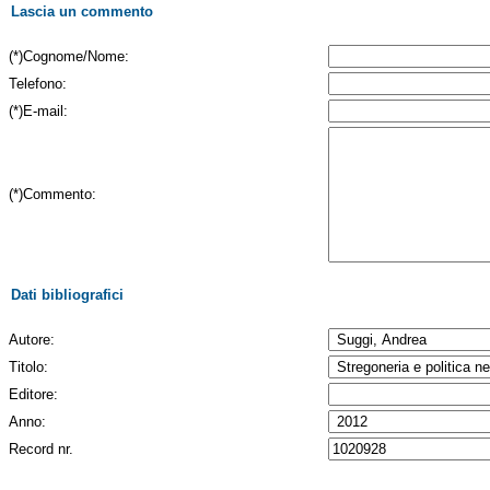
Lascia un commento
(*)Cognome/Nome:
Telefono:
(*)E-mail:
(*)Commento:
Dati bibliografici
Autore:
Titolo:
Editore:
Anno:
Record nr.