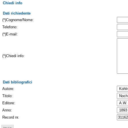
Chiedi info
Dati richiedente
(*)Cognome/Nome:
Telefono:
(*)E-mail:
(*)Chiedi info:
Dati bibliografici
Autore:
Titolo:
Editore:
Anno:
Record nr.