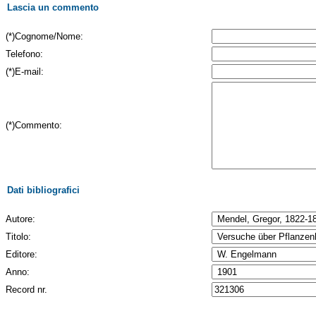
Lascia un commento
(*)Cognome/Nome:
Telefono:
(*)E-mail:
(*)Commento:
Dati bibliografici
Autore:
Titolo:
Editore:
Anno:
Record nr.