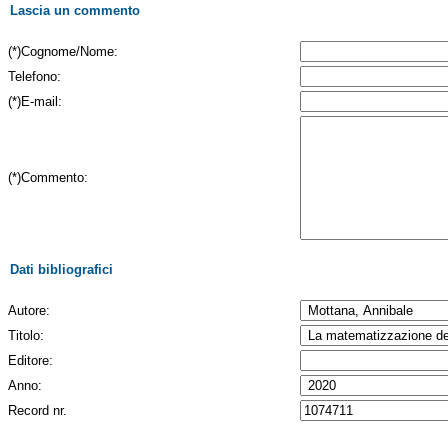
Lascia un commento
(*)Cognome/Nome:
Telefono:
(*)E-mail:
(*)Commento:
Dati bibliografici
Autore:
Titolo:
Editore:
Anno:
Record nr.