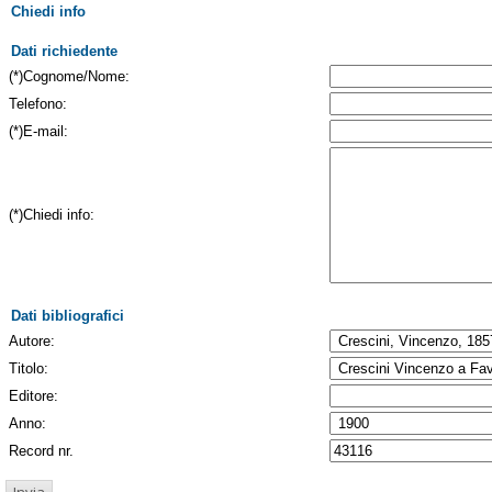
Chiedi info
Dati richiedente
(*)Cognome/Nome:
Telefono:
(*)E-mail:
(*)Chiedi info:
Dati bibliografici
Autore:
Titolo:
Editore:
Anno:
Record nr.