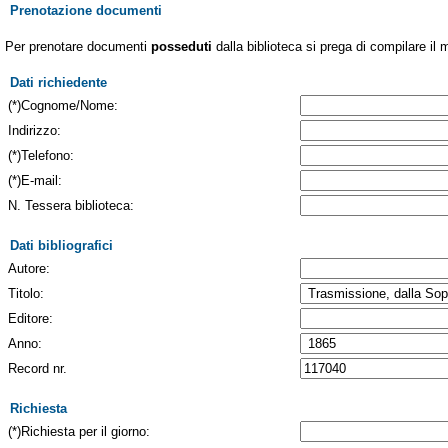
Prenotazione documenti
Per prenotare documenti
posseduti
dalla biblioteca si prega di compilare il 
Dati richiedente
(*)Cognome/Nome:
Indirizzo:
(*)Telefono:
(*)E-mail:
N. Tessera biblioteca:
Dati bibliografici
Autore:
Titolo:
Editore:
Anno:
Record nr.
Richiesta
(*)Richiesta per il giorno: