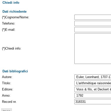
Chiedi info
Dati richiedente
(*)Cognome/Nome:
Telefono:
(*)E-mail:
(*)Chiedi info:
Dati bibliografici
Autore:
Titolo:
Editore:
Anno:
Record nr.