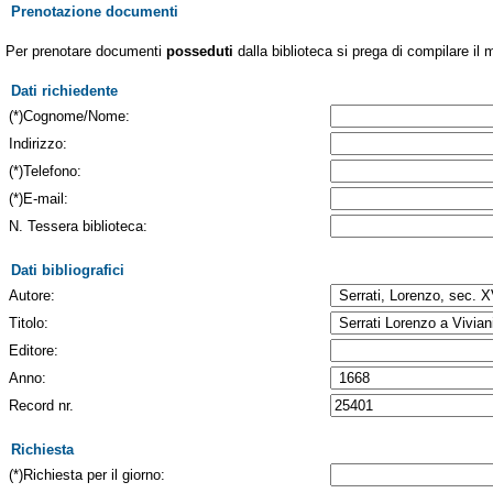
Prenotazione documenti
Per prenotare documenti
posseduti
dalla biblioteca si prega di compilare il 
Dati richiedente
(*)Cognome/Nome:
Indirizzo:
(*)Telefono:
(*)E-mail:
N. Tessera biblioteca:
Dati bibliografici
Autore:
Titolo:
Editore:
Anno:
Record nr.
Richiesta
(*)Richiesta per il giorno: