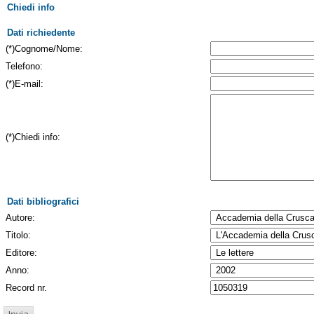
Chiedi info
Dati richiedente
(*)Cognome/Nome:
Telefono:
(*)E-mail:
(*)Chiedi info:
Dati bibliografici
Autore:
Titolo:
Editore:
Anno:
Record nr.