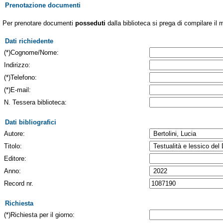
Prenotazione documenti
Per prenotare documenti
posseduti
dalla biblioteca si prega di compilare il 
Dati richiedente
(*)Cognome/Nome:
Indirizzo:
(*)Telefono:
(*)E-mail:
N. Tessera biblioteca:
Dati bibliografici
Autore:
Titolo:
Editore:
Anno:
Record nr.
Richiesta
(*)Richiesta per il giorno: