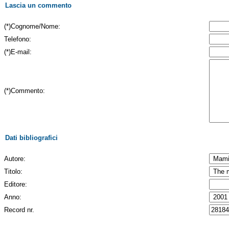
Lascia un commento
(*)Cognome/Nome:
Telefono:
(*)E-mail:
(*)Commento:
Dati bibliografici
Autore:
Titolo:
Editore:
Anno:
Record nr.