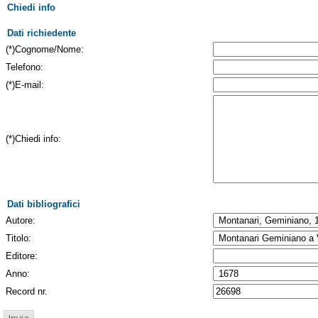
Chiedi info
Dati richiedente
(*)Cognome/Nome:
Telefono:
(*)E-mail:
(*)Chiedi info:
Dati bibliografici
Autore:
Titolo:
Editore:
Anno:
Record nr.