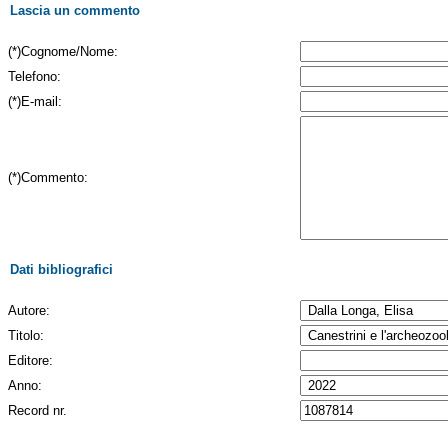
Lascia un commento
(*)Cognome/Nome:
Telefono:
(*)E-mail:
(*)Commento:
Dati bibliografici
Autore:
Titolo:
Editore:
Anno:
Record nr.