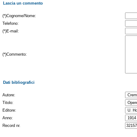
Lascia un commento
(*)Cognome/Nome:
Telefono:
(*)E-mail:
(*)Commento:
Dati bibliografici
Autore:
Titolo:
Editore:
Anno:
Record nr.