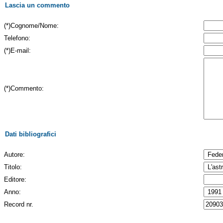
Lascia un commento
(*)Cognome/Nome:
Telefono:
(*)E-mail:
(*)Commento:
Dati bibliografici
Autore:
Titolo:
Editore:
Anno:
Record nr.