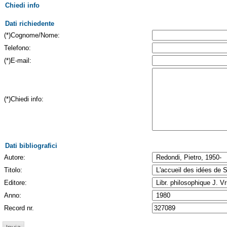
Chiedi info
Dati richiedente
(*)Cognome/Nome:
Telefono:
(*)E-mail:
(*)Chiedi info:
Dati bibliografici
Autore:
Titolo:
Editore:
Anno:
Record nr.