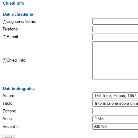
Chiedi info
Dati richiedente
(*)Cognome/Nome:
Telefono:
(*)E-mail:
(*)Chiedi info:
Dati bibliografici
Autore:
Titolo:
Editore:
Anno:
Record nr.