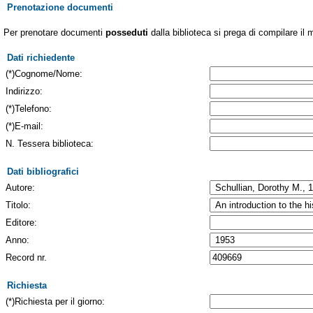
Prenotazione documenti
Per prenotare documenti
posseduti
dalla biblioteca si prega di compilare il 
Dati richiedente
(*)Cognome/Nome:
Indirizzo:
(*)Telefono:
(*)E-mail:
N. Tessera biblioteca:
Dati bibliografici
Autore:
Titolo:
Editore:
Anno:
Record nr.
Richiesta
(*)Richiesta per il giorno: