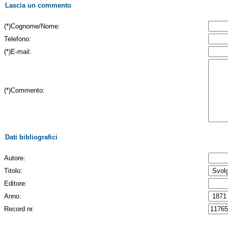
Lascia un commento
(*)Cognome/Nome:
Telefono:
(*)E-mail:
(*)Commento:
Dati bibliografici
Autore:
Titolo:
Editore:
Anno:
Record nr.