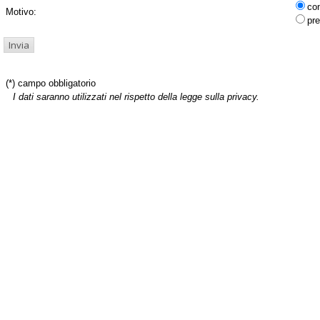
co
Motivo:
pre
(*) campo obbligatorio
I dati saranno utilizzati nel rispetto della legge sulla privacy.