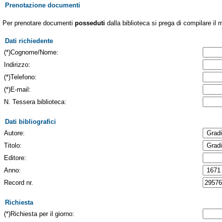
Prenotazione documenti
Per prenotare documenti
posseduti
dalla biblioteca si prega di compilare il 
Dati richiedente
(*)Cognome/Nome:
Indirizzo:
(*)Telefono:
(*)E-mail:
N. Tessera biblioteca:
Dati bibliografici
Autore:
Titolo:
Editore:
Anno:
Record nr.
Richiesta
(*)Richiesta per il giorno: