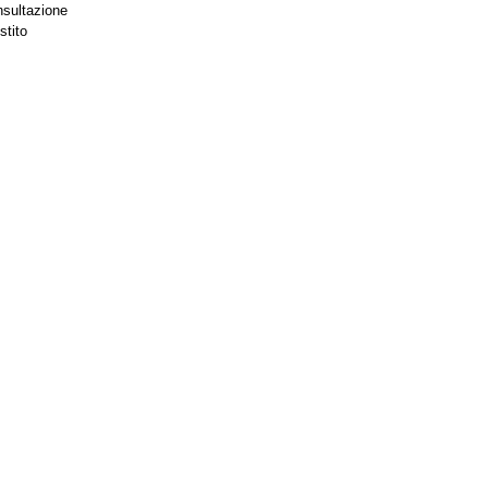
nsultazione
stito