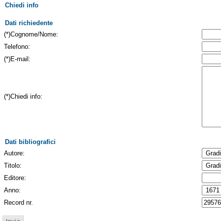
Chiedi info
Dati richiedente
(*)Cognome/Nome:
Telefono:
(*)E-mail:
(*)Chiedi info:
Dati bibliografici
Autore:
Titolo:
Editore:
Anno:
Record nr.