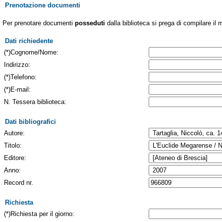
Prenotazione documenti
Per prenotare documenti
posseduti
dalla biblioteca si prega di compilare il 
Dati richiedente
(*)Cognome/Nome:
Indirizzo:
(*)Telefono:
(*)E-mail:
N. Tessera biblioteca:
Dati bibliografici
Autore:
Titolo:
Editore:
Anno:
Record nr.
Richiesta
(*)Richiesta per il giorno: