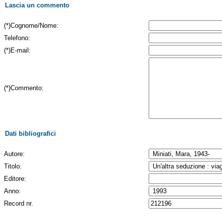
Lascia un commento
(*)Cognome/Nome:
Telefono:
(*)E-mail:
(*)Commento:
Dati bibliografici
Autore:
Titolo:
Editore:
Anno:
Record nr.