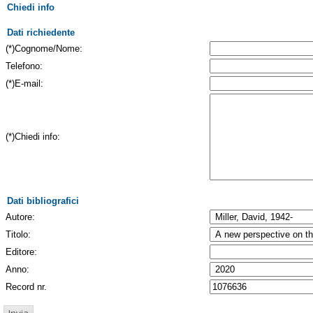
Chiedi info
Dati richiedente
(*)Cognome/Nome:
Telefono:
(*)E-mail:
(*)Chiedi info:
Dati bibliografici
Autore:
Titolo:
Editore:
Anno:
Record nr.