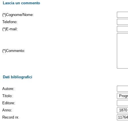
Lascia un commento
(*)Cognome/Nome:
Telefono:
(*)E-mail:
(*)Commento:
Dati bibliografici
Autore:
Titolo:
Editore:
Anno:
Record nr.