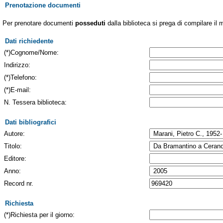
Prenotazione documenti
Per prenotare documenti
posseduti
dalla biblioteca si prega di compilare il 
Dati richiedente
(*)Cognome/Nome:
Indirizzo:
(*)Telefono:
(*)E-mail:
N. Tessera biblioteca:
Dati bibliografici
Autore:
Titolo:
Editore:
Anno:
Record nr.
Richiesta
(*)Richiesta per il giorno: